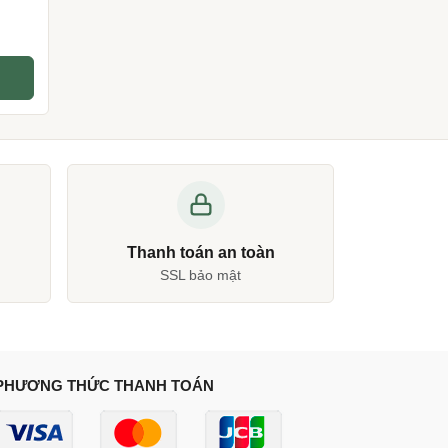
ên
iá
₫.
Thanh toán an toàn
SSL bảo mật
PHƯƠNG THỨC THANH TOÁN