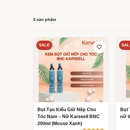
3 sản phẩm
SALE
SAL
Bọt Tạo Kiểu Giữ Nếp Cho
Bọt 
Tóc Nam – Nữ Karseell BNC
nữ t
200ml (Mouse Xanh)