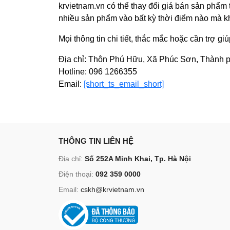
krvietnam.vn có thể thay đổi giá bán sản phẩm
nhiều sản phẩm vào bất kỳ thời điểm nào mà k
Mọi thông tin chi tiết, thắc mắc hoặc cần trợ gi
Địa chỉ: Thôn Phú Hữu, Xã Phúc Sơn, Thành p
Hotline: 096 1266355
Email:
[short_ts_email_short]
THÔNG TIN LIÊN HỆ
Địa chỉ:
Số 252A Minh Khai, Tp. Hà Nội
Điện thoại:
092 359 0000
Email:
cskh@krvietnam.vn