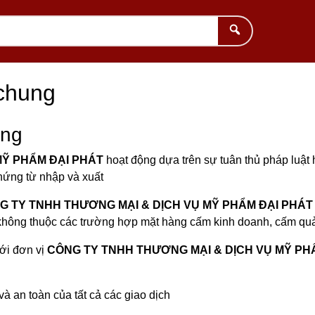
chung
ung
MỸ PHẨM ĐẠI PHÁT
hoạt động dựa trên sự tuân thủ pháp luật
hứng từ nhập và xuất
G TY TNHH THƯƠNG MẠI & DỊCH VỤ MỸ PHẨM ĐẠI PHÁT
, không thuộc các trường hợp mặt hàng cấm kinh doanh, cấm quả
với đơn vị
CÔNG TY TNHH THƯƠNG MẠI & DỊCH VỤ MỸ PH
và an toàn của tất cả các giao dịch