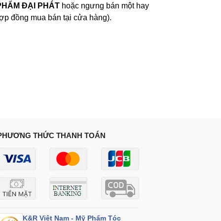
PHẨM ĐẠI PHÁT
hoặc ngưng bán một hay
hợp đồng mua bán tại cửa hàng).
PHƯƠNG THỨC THANH TOÁN
K&R Việt Nam - Mỹ Phẩm Tóc