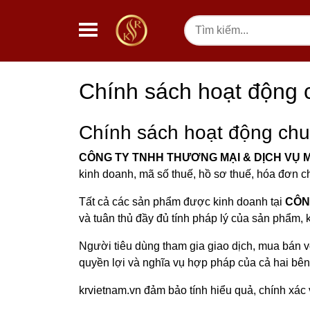
Chuyển đến nội dung
Tìm
kiếm
Chính sách hoạt động 
Chính sách hoạt động ch
CÔNG TY TNHH THƯƠNG MẠI & DỊCH VỤ 
kinh doanh, mã số thuế, hồ sơ thuế, hóa đơn c
Tất cả các sản phẩm được kinh doanh tại
CÔN
và tuân thủ đầy đủ tính pháp lý của sản phẩm
Người tiêu dùng tham gia giao dịch, mua bán 
quyền lợi và nghĩa vụ hợp pháp của cả hai bên
krvietnam.vn đảm bảo tính hiểu quả, chính xác 