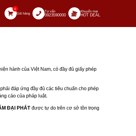
0
Tư vấn
Khuyến mại
Giỏ hàng
0923590000
HOT DEAL
 hiện hành của Việt Nam, có đầy đủ giấy phép
phải đáp ứng đầy đủ các tiêu chuẩn cho phép
ng cáo của pháp luật.
ẨM ĐẠI PHÁT
được tự do trên cơ sở tôn trọng