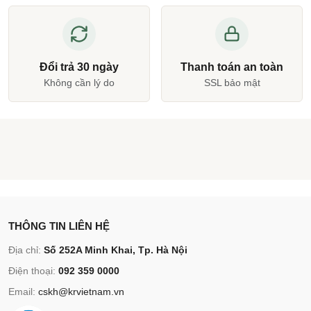
Đổi trả 30 ngày
Thanh toán an toàn
Không cần lý do
SSL bảo mật
THÔNG TIN LIÊN HỆ
Địa chỉ:
Số 252A Minh Khai, Tp. Hà Nội
Điện thoại:
092 359 0000
Email:
cskh@krvietnam.vn