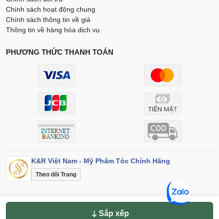
Chính sách hoạt động chung
Chính sách thông tin về giá
Thông tin về hàng hóa dịch vụ
PHƯƠNG THỨC THANH TOÁN
K&R Việt Nam - Mỹ Phẩm Tóc Chính Hãng
Theo dõi Trang
Sắp xếp theo
Điều khoản
Bảo mật
© 2026 K&R Việt Nam. Đã đăng ký bản quyền.
Sắp xếp