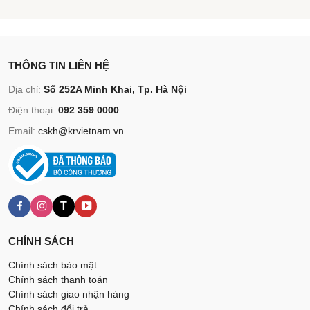
THÔNG TIN LIÊN HỆ
Địa chỉ:
Số 252A Minh Khai, Tp. Hà Nội
Điện thoại:
092 359 0000
Email:
cskh@krvietnam.vn
T
CHÍNH SÁCH
Chính sách bảo mật
Chính sách thanh toán
Chính sách giao nhận hàng
Chính sách đổi trả