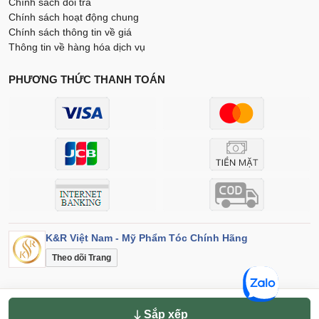
Chính sách đổi trả
Chính sách hoạt động chung
Chính sách thông tin về giá
Thông tin về hàng hóa dịch vụ
PHƯƠNG THỨC THANH TOÁN
K&R Việt Nam - Mỹ Phẩm Tóc Chính Hãng
Theo dõi Trang
Sắp xếp theo
Điều khoản
Bảo mật
© 2026 K&R Việt Nam. Đã đăng ký bản quyền.
Sắp xếp