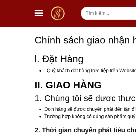
Chuyển đến nội dung
Tìm
kiếm
Chính sách giao nhận 
l. Đặt Hàng
. Quý khách đặt hàng trực tiệp trên Webs
II. GIAO HÀNG
1. Chúng tôi sẽ được thự
Đơn hàng sẽ được chuyển phát đến tận địa
Trường hợp không có đúng sản phẩm quý kh
2. Thời gian chuyển phát tiêu c