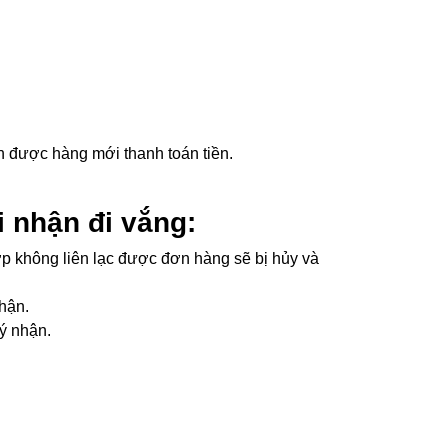
n được hàng mới thanh toán tiền.
 nhận đi vắng:
 hợp không liên lạc được đơn hàng sẽ bị hủy và
hận.
ý nhận.