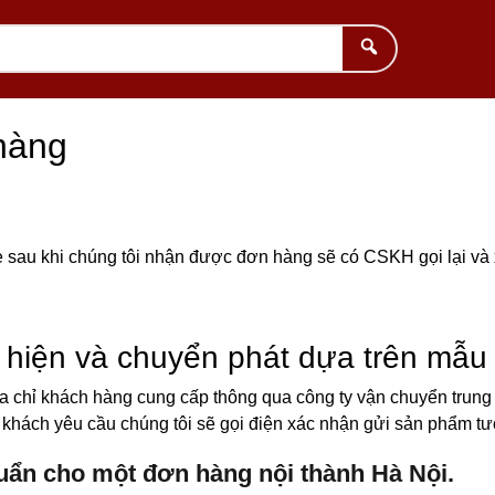
hàng
ite sau khi chúng tôi nhận được đơn hàng sẽ có CSKH gọi lại v
c hiện và chuyển phát dựa trên mẫu
 chỉ khách hàng cung cấp thông qua công ty vận chuyển trung 
ách yêu cầu chúng tôi sẽ gọi điện xác nhận gửi sản phẩm tươ
huẩn cho một đơn hàng nội thành Hà Nội.