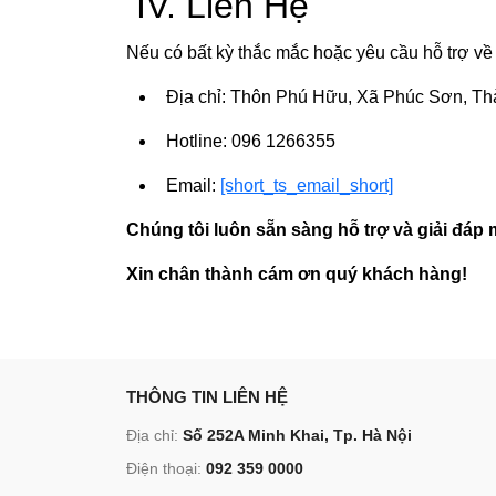
IV. Liên Hệ
Nếu có bất kỳ thắc mắc hoặc yêu cầu hỗ trợ về 
Địa chỉ: Thôn Phú Hữu, Xã Phúc Sơn, Th
Hotline: 096 1266355
Email:
[short_ts_email_short]
Chúng tôi luôn sẵn sàng hỗ trợ và giải đáp 
Xin chân thành cám ơn quý khách hàng!
THÔNG TIN LIÊN HỆ
Địa chỉ:
Số 252A Minh Khai, Tp. Hà Nội
Điện thoại:
092 359 0000