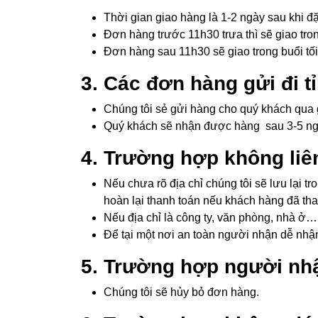
Thời gian giao hàng là 1-2 ngày sau khi đặ
Đơn hàng trước 11h30 trưa thì sẽ giao tro
Đơn hàng sau 11h30 sẽ giao trong buổi tố
3. Các đơn hàng gửi đi t
Chúng tôi sẻ gửi hàng cho quý khách qua 
Quý khách sẽ nhận được hàng sau 3-5 n
4. Trường hợp không liê
Nếu chưa rõ địa chỉ chúng tôi sẽ lưu lại t
hoàn lại thanh toán nếu khách hàng đã tha
Nếu địa chỉ là công ty, văn phòng, nhà ở…
Để tại một nơi an toàn người nhận dễ nhậ
5. Trường hợp người nh
Chúng tôi sẽ hủy bỏ đơn hàng.