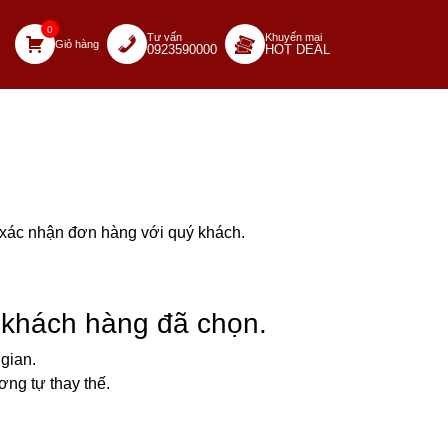
0
Tư vấn
Khuyến mại
Giỏ hàng
0923590000
HOT DEAL
à xác nhận đơn hàng với quý khách.
 khách hàng đã chọn.
gian.
ng tự thay thế.