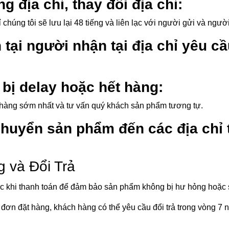
 địa chỉ, thay đổi địa chỉ:
 chúng tôi sẽ lưu lại 48 tiếng và liên lạc với người gửi và ngườ
tại người nhận tại địa chỉ yêu cầ
bị delay hoặc hết hàng:
h hàng sớm nhất và tư vấn quý khách sản phẩm tương tự.
chuyển sản phẩm đến các địa chỉ 
g và Đổi Trả
 khi thanh toán để đảm bảo sản phẩm không bị hư hỏng hoặc s
đơn đặt hàng, khách hàng có thể yêu cầu đổi trả trong vòng 7 