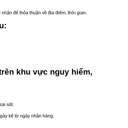
i nhận để thỏa thuận về địa điểm, thời gian.
u:
trên khu vực nguy hiểm,
ai sót.
ngày kể từ ngày nhận hàng.