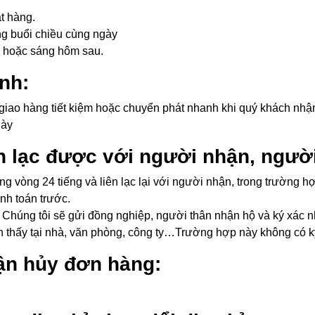
t hàng.
ng buổi chiều cùng ngày
i hoặc sáng hôm sau.
ỉnh:
giao hàng tiết kiệm hoặc chuyển phát nhanh khi quý khách nhậ
gày
n lạc được với người nhận, người
rong vòng 24 tiếng và liên lạc lại với người nhận, trong trường
nh toán trước.
 Chúng tôi sẽ gửi đồng nghiệp, người thân nhận hộ và ký xác n
n thấy tại nhà, văn phòng, công ty…Trường hợp này không có k
ận hủy đơn hàng: