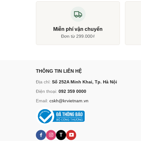
Miễn phí vận chuyển
Đơn từ 299.000₫
THÔNG TIN LIÊN HỆ
Địa chỉ:
Số 252A Minh Khai, Tp. Hà Nội
Điện thoại:
092 359 0000
Email:
cskh@krvietnam.vn
T