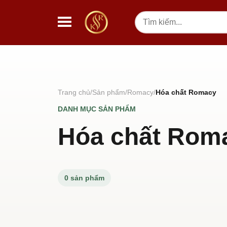
Chuyển đến nội dung
Tìm
kiếm
Trang chủ
Sản phẩm
Romacy
Hóa chất Romacy
DANH MỤC SẢN PHẨM
Hóa chất Rom
0 sản phẩm