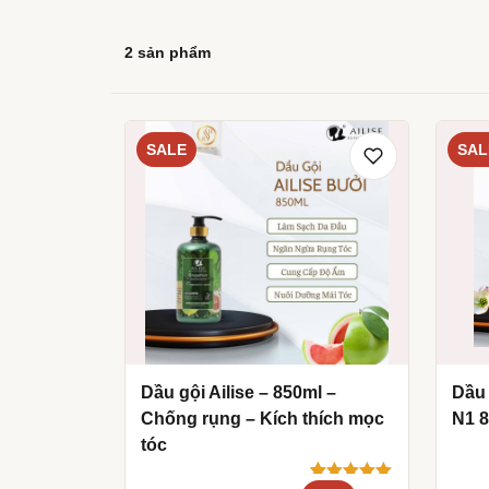
2 sản phẩm
SALE
SAL
Dầu gội Ailise – 850ml –
Dầu 
Chống rụng – Kích thích mọc
N1 
tóc