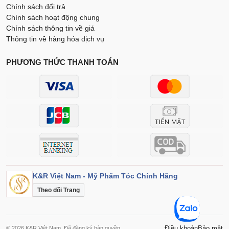
Chính sách đổi trả
Chính sách hoạt động chung
Chính sách thông tin về giá
Thông tin về hàng hóa dịch vụ
PHƯƠNG THỨC THANH TOÁN
K&R Việt Nam - Mỹ Phẩm Tóc Chính Hãng
Theo dõi Trang
Điều khoản
Bảo mật
© 2026 K&R Việt Nam. Đã đăng ký bản quyền.