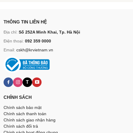
THÔNG TIN LIÊN HỆ
Địa chỉ:
Số 252A Minh Khai, Tp. Hà Nội
Điện thoại:
092 359 0000
Email:
cskh@krvietnam.vn
T
CHÍNH SÁCH
Chính sách bảo mật
Chính sách thanh toán
Chính sách giao nhận hàng
Chính sách đổi trả
Chính sách hoạt động chung