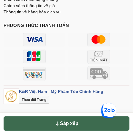
Chính sách thông tin về giá
Thông tin về hàng hóa dịch vụ
PHƯƠNG THỨC THANH TOÁN
K&R Việt Nam - Mỹ Phẩm Tóc Chính Hãng
Theo dõi Trang
Sắp xếp theo
Điều khoản
Bảo mật
© 2026 K&R Việt Nam. Đã đăng ký bản quyền.
Sắp xếp