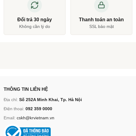
Đổi trả 30 ngày
Thanh toán an toàn
Không cần lý do
SSL bảo mật
THÔNG TIN LIÊN HỆ
Địa chỉ:
Số 252A Minh Khai, Tp. Hà Nội
Điện thoại:
092 359 0000
Email:
cskh@krvietnam.vn