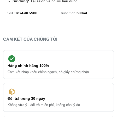
Sử dụng:
Tại salon và người tiêu dùng
SKU:
KS-GXC-500
Dung tích:
500ml
CAM KẾT CỦA CHÚNG TÔI
Hàng chính hãng 100%
Cam kết nhập khẩu chính ngạch, có giấy chứng nhận
Đổi trả trong 30 ngày
Không vừa ý - đổi trả miễn phí, không cần lý do