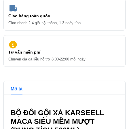
Giao hàng toàn quốc
Giao nhanh 2-4 giờ nội thành, 1-3 ngày tỉnh
Tư vấn miễn phí
Chuyên gia da liễu hỗ trợ 8:00-22:00 mỗi ngày
Chi tiết và đề xuất sản phẩm
Mô tả
BỘ ĐÔI GỘI XẢ KARSEELL
MACA SIÊU MỀM MƯỢT