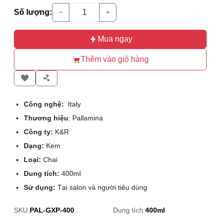
Số lượng:
−
+
Mua ngay
Thêm vào giỏ hàng
Công nghệ:
Italy
Thương hiệu
: Pallamina
Công ty:
K&R
Dạng:
Kem
Loại:
Chai
Dung tích:
400ml
Sử dụng:
Tại salon và người tiêu dùng
SKU:
PAL-GXP-400
Dung tích:
400ml