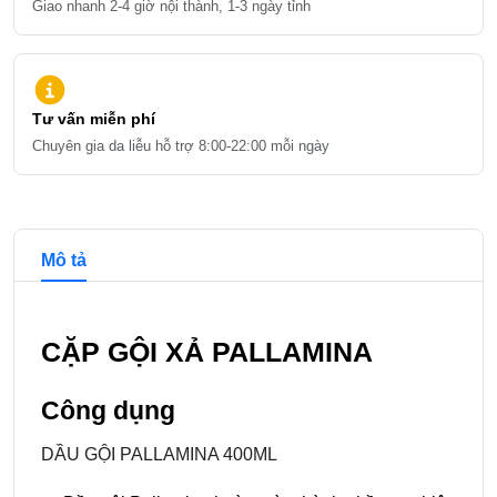
Giao nhanh 2-4 giờ nội thành, 1-3 ngày tỉnh
Tư vấn miễn phí
Chuyên gia da liễu hỗ trợ 8:00-22:00 mỗi ngày
Chi tiết và đề xuất sản phẩm
Mô tả
CẶP GỘI XẢ PALLAMINA
Công dụng
DẦU GỘI PALLAMINA 400ML