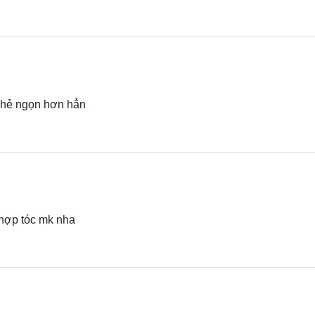
 chẻ ngọn hơn hẳn
hợp tóc mk nha