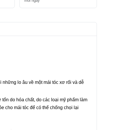
mỗi ngày
 những lo âu về một mái tóc xơ rối và dễ
ư tổn do hóa chất, do các loại mỹ phẩm làm
e cho mái tóc để có thể chống chọi lại