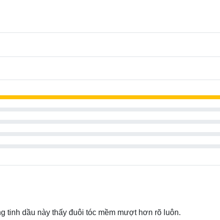
ng tinh dầu này thấy đuôi tóc mềm mượt hơn rõ luôn.