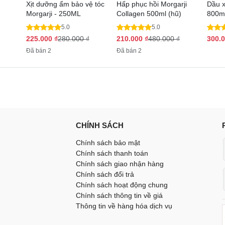
Xịt dưỡng ẩm bảo vệ tóc
Hấp phục hồi Morgarji
Dầu x
Morgarji - 250ML
Collagen 500ml (hũ)
800m
5.0
5.0
225.000
₫
280.000
₫
210.000
₫
480.000
₫
300.
Đã bán 2
Đã bán 2
CHÍNH SÁCH
Chính sách bảo mật
Chính sách thanh toán
Chính sách giao nhận hàng
Chính sách đổi trả
Chính sách hoạt động chung
Chính sách thông tin về giá
Thông tin về hàng hóa dịch vụ