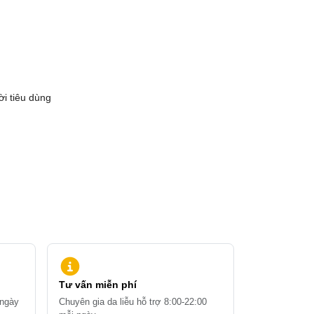
ời tiêu dùng
Tư vấn miễn phí
 ngày
Chuyên gia da liễu hỗ trợ 8:00-22:00