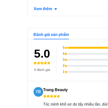
Xem thêm
Đánh giá sản phẩm
5
5.0
4
3
2
4 đánh giá
1
Trang Beauty
TB
Tóc mình khô xơ do tẩy nhiều lần, dù