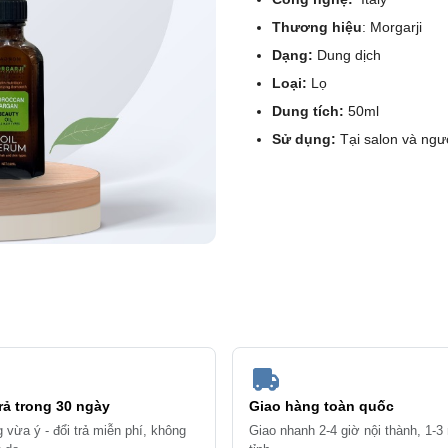
Thương hiệu
: Morgarji
Dạng:
Dung dịch
Loại:
Lọ
Dung tích:
50ml
Sử dụng:
Tại salon và ngư
trả trong 30 ngày
Giao hàng toàn quốc
 vừa ý - đổi trả miễn phí, không
Giao nhanh 2-4 giờ nội thành, 1-3