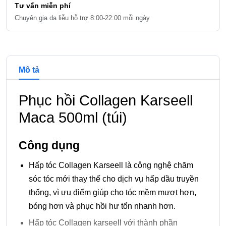
Tư vấn miễn phí
Chuyên gia da liễu hỗ trợ 8:00-22:00 mỗi ngày
Chi tiết và đề xuất sản phẩm
Mô tả
Phục hồi Collagen Karseell
Maca 500ml (túi)
Công dụng
Hấp tóc Collagen Karseell là công nghệ chăm
sóc tóc mới thay thế cho dịch vụ hấp dầu truyền
thống, vì ưu điểm giúp cho tóc mềm mượt hơn,
bóng hơn và phục hồi hư tổn nhanh hơn.
Hấp tóc Collagen karseell với thành phần