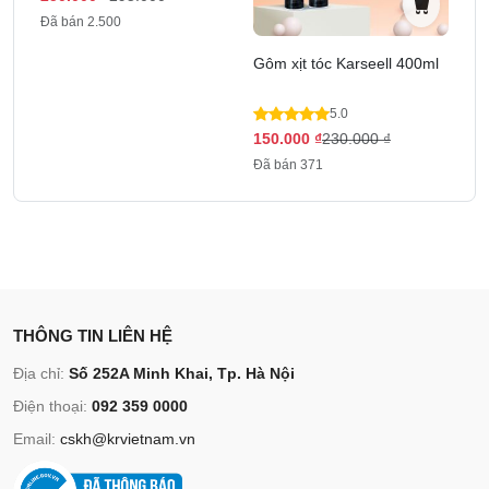
Đã bán 2.500
Gôm xịt tóc Karseell 400ml
5.0
150.000
₫
230.000
₫
Đã bán 371
THÔNG TIN LIÊN HỆ
Địa chỉ:
Số 252A Minh Khai, Tp. Hà Nội
Điện thoại:
092 359 0000
Email:
cskh@krvietnam.vn