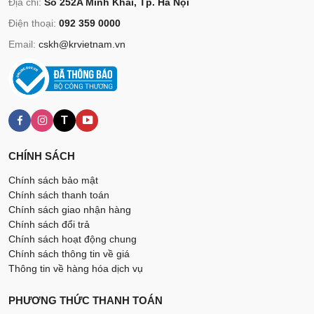
Địa chỉ:
Số 252A Minh Khai, Tp. Hà Nội
Điện thoại:
092 359 0000
Email:
cskh@krvietnam.vn
T
CHÍNH SÁCH
Chính sách bảo mật
Chính sách thanh toán
Chính sách giao nhận hàng
Chính sách đổi trả
Chính sách hoạt động chung
Chính sách thông tin về giá
Thông tin về hàng hóa dịch vụ
PHƯƠNG THỨC THANH TOÁN