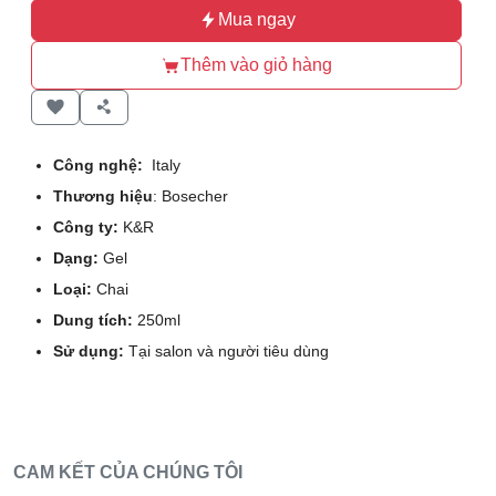
Mua ngay
Thêm vào giỏ hàng
Công nghệ:
Italy
Thương hiệu
: Bosecher
Công ty:
K&R
Dạng:
Gel
Loại:
Chai
Dung tích:
250ml
Sử dụng:
Tại salon và người tiêu dùng
CAM KẾT CỦA CHÚNG TÔI