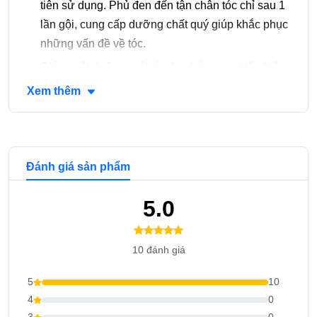
tiên sử dụng. Phủ đen đến tận chân tóc chỉ sau 1
lần gội, cung cấp dưỡng chất quý giúp khắc phục
những vấn đề về tóc.
Giúp nuôi dưỡng mái tóc đen bóng tự nhiên hiệu
quả.
Xem thêm
Đánh giá sản phẩm
5.0
10 đánh giá
5
10
4
0