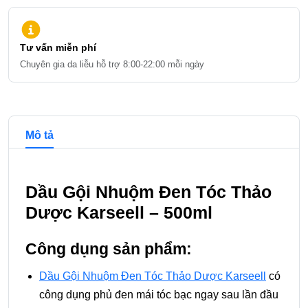
Tư vấn miễn phí
Chuyên gia da liễu hỗ trợ 8:00-22:00 mỗi ngày
Chi tiết và đề xuất sản phẩm
Mô tả
Dầu Gội Nhuộm Đen Tóc Thảo
Dược Karseell – 500ml
Công dụng sản phẩm:
Dầu Gội Nhuộm Đen Tóc Thảo Dược Karseell
có
công dụng phủ đen mái tóc bạc ngay sau lần đầu