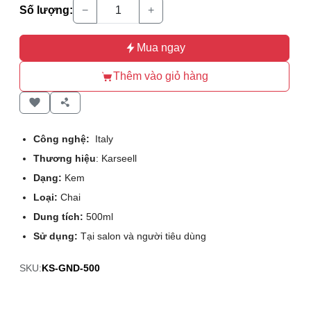
Số lượng:
−
+
Mua ngay
Thêm vào giỏ hàng
Công nghệ:
Italy
Thương hiệu
: Karseell
Dạng:
Kem
Loại:
Chai
Dung tích:
500ml
Sử dụng:
Tại salon và người tiêu dùng
SKU:
KS-GND-500